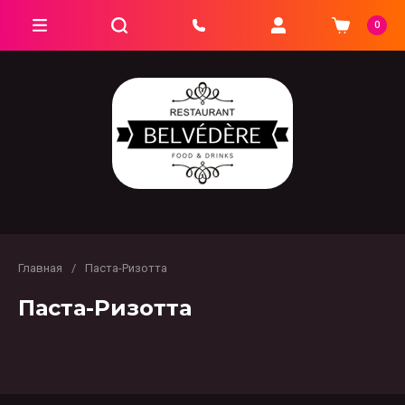
0
Главная
/
Паста-Ризотта
Паста-Ризотта