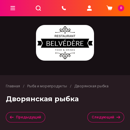
0
Главная
/
Рыба и морепродукты
/
Дворянская рыбка
Дворянская рыбка
Предыдущий
Следующий