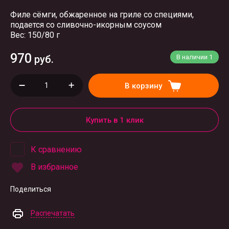
Филе сёмги, обжаренное на гриле со специями,
подается со сливочно-икорным соусом
Вес: 150/80 г
970
руб.
В наличии
1
В корзину
Купить в 1 клик
К сравнению
В избранное
Поделиться
Распечатать